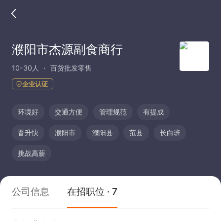
濮阳市杰源副食商行
10-30人
百货批发零售
企业认证
环境好
交通方便
管理规范
有提成
晋升快
濮阳市
濮阳县
范县
长白班
挑战高薪
公司信息
在招职位 · 7