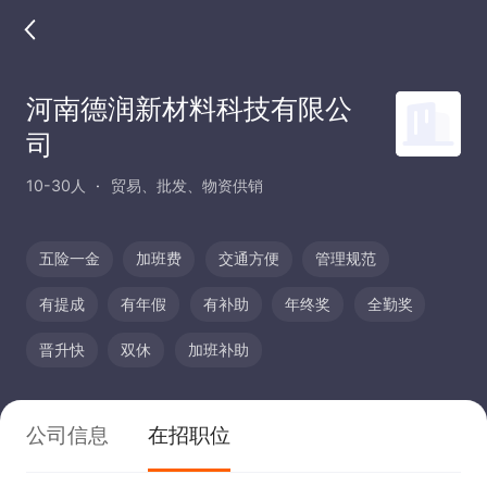
河南德润新材料科技有限公
司
10-30人
贸易、批发、物资供销
五险一金
加班费
交通方便
管理规范
有提成
有年假
有补助
年终奖
全勤奖
晋升快
双休
加班补助
公司信息
在招职位