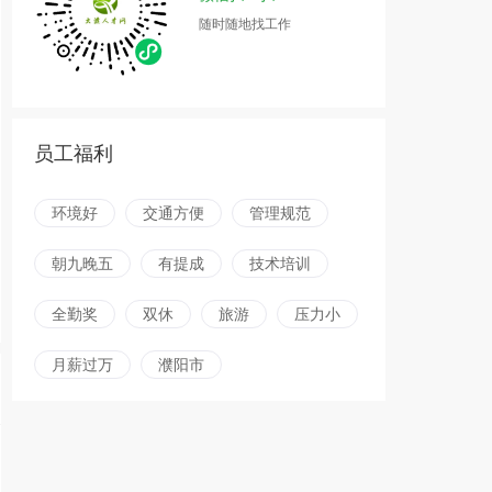
随时随地找工作
员工福利
环境好
交通方便
管理规范
朝九晚五
有提成
技术培训
全勤奖
双休
旅游
压力小
月薪过万
濮阳市