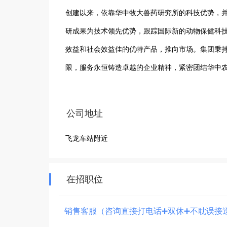
创建以来，依靠华中牧大兽药研究所的科技优势，
研成果为技术领先优势，跟踪国际新的动物保健科
效益和社会效益佳的优特产品，推向市场。集团秉
限，服务永恒铸造卓越的企业精神，紧密团结华中
成功之路，为加大技术开发，加速科技成果的产业
公司地址
飞龙车站附近
在招职位
销售客服（咨询直接打电话➕双休➕不耽误接