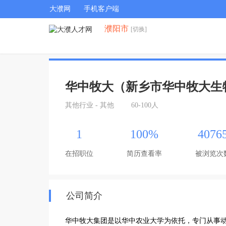
大濮网
手机客户端
濮阳市
[切换]
华中牧大（新乡市华中牧大生
其他行业 - 其他
60-100人
1
100%
4076
在招职位
简历查看率
被浏览次
公司简介
华中牧大集团是以华中农业大学为依托，专门从事