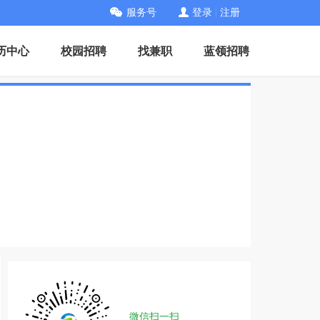
服务号
登录
|
注册
历中心
校园招聘
找兼职
蓝领招聘
微信扫一扫