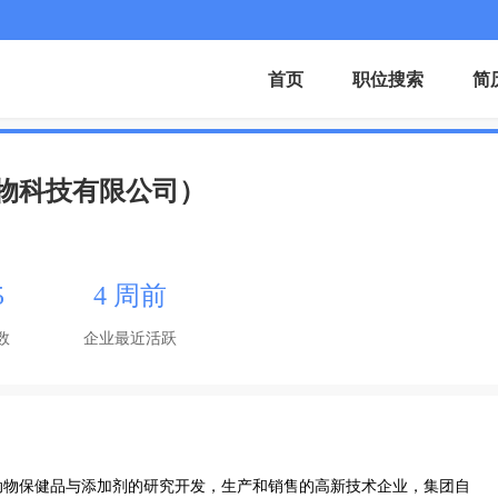
首页
职位搜索
简
物科技有限公司）
5
4 周前
数
企业最近活跃
动物保健品与添加剂的研究开发，生产和销售的高新技术企业，集团自