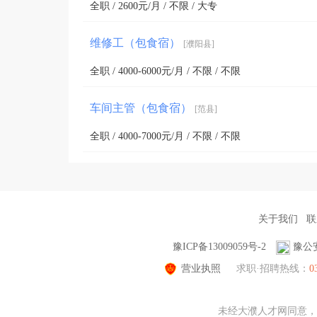
全职 / 2600元/月 / 不限 / 大专
维修工（包食宿）
[濮阳县]
全职 / 4000-6000元/月 / 不限 / 不限
车间主管（包食宿）
[范县]
全职 / 4000-7000元/月 / 不限 / 不限
关于我们
联
豫ICP备13009059号-2
豫公安
营业执照
求职·招聘热线：
0
未经大濮人才网同意，不