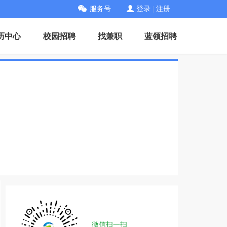
服务号
登录
|
注册
历中心
校园招聘
找兼职
蓝领招聘
微信扫一扫