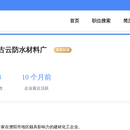
首页
职位搜索
简
古云防水材料广
企业认证
4
10 个月前
数
企业最近活跃
家在濮阳市地区颇具影响力的建材化工企业。
