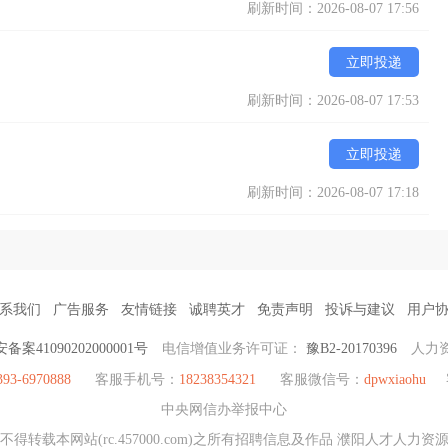
刷新时间：2026-08-07 17:56
立即投递
刷新时间：2026-08-07 17:53
立即投递
刷新时间：2026-08-07 17:18
系我们
广告服务
友情链接
诚聘英才
免责声明
投诉与建议
用户
备案41090202000001号
电信增值业务许可证：
豫B2-20170396
人力
393-6970888
客服手机号：
18238354321
客服微信号：
dpwxiaohu
中央网信办举报中心
得转载本网站(rc.457000.com)之所有招聘信息及作品 濮阳人才人力