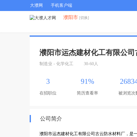
大濮网
手机客户端
濮阳市
[切换]
濮阳市运杰建材化工有限公司
制造业 - 化学化工
30-60人
3
91%
2683
在招职位
简历查看率
被浏览次
公司简介
濮阳市运杰建材化工有限公司古云防水材料厂，是一