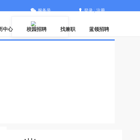
服务号
登录
|
注册
历中心
校园招聘
找兼职
蓝领招聘