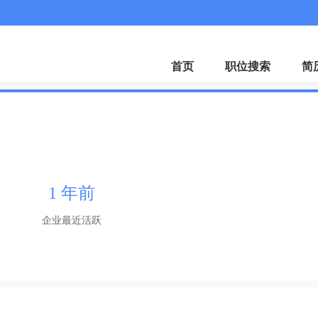
首页
职位搜索
简
1 年前
企业最近活跃