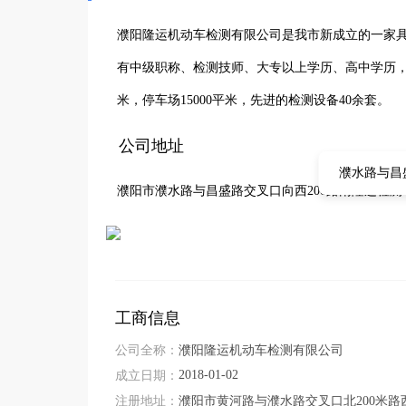
濮阳隆运机动车检测有限公司是我市新成立的一家具
有中级职称、检测技师、大专以上学历、高中学历，人
米，停车场15000平米，先进的检测设备40余套。
公司地址
濮水路与昌
濮阳市濮水路与昌盛路交叉口向西200路南隆运检测
工商信息
公司全称：
濮阳隆运机动车检测有限公司
2018-01-02
成立日期：
注册地址：
濮阳市黄河路与濮水路交叉口北200米路