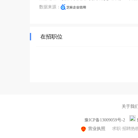
数据来源：
在招职位
关于我
豫ICP备13009059号-2
营业执照
求职·招聘热