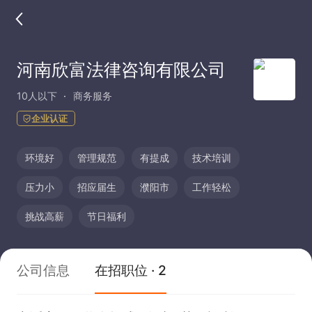
河南欣富法律咨询有限公司
10人以下
商务服务
企业认证
环境好
管理规范
有提成
技术培训
压力小
招应届生
濮阳市
工作轻松
挑战高薪
节日福利
公司信息
在招职位 · 2