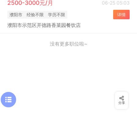
2500-3000元/月
06-25 05:03
濮阳市
经验不限
学历不限
详情
濮阳市示范区开德路香菜园餐饮店
没有更多职位啦~
分享