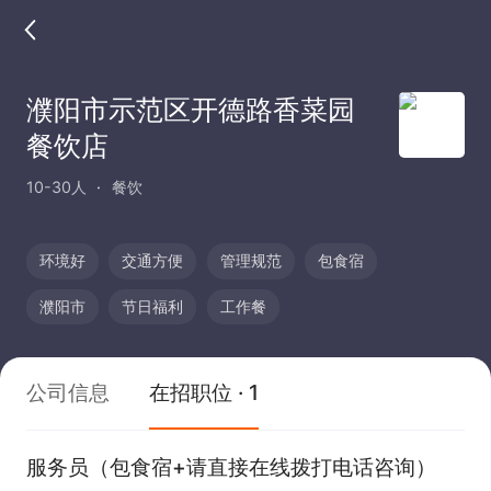
濮阳市示范区开德路香菜园
餐饮店
10-30人
餐饮
环境好
交通方便
管理规范
包食宿
濮阳市
节日福利
工作餐
公司信息
在招职位 · 1
服务员（包食宿+请直接在线拨打电话咨询）