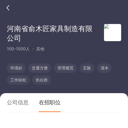
河南省俞木匠家具制造有限
公司
100-1000人
其他
环境好
交通方便
管理规范
五险
清丰
工作轻松
长白班
公司信息
在招职位