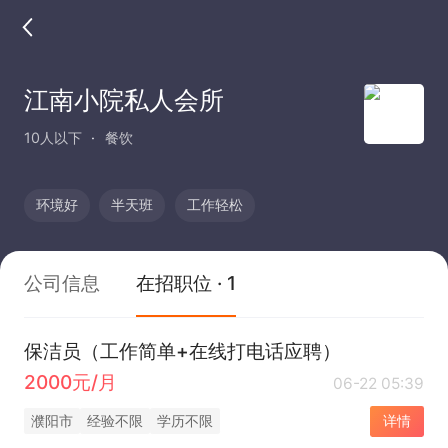
江南小院私人会所
10人以下
餐饮
环境好
半天班
工作轻松
公司信息
在招职位 · 1
保洁员（工作简单+在线打电话应聘）
2000元/月
06-22 05:39
濮阳市
经验不限
学历不限
详情