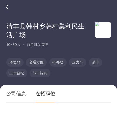
清丰县韩村乡韩村集利民生
活广场
10-30人
百货批发零售
环境好
交通方便
有补助
压力小
清丰
工作轻松
节日福利
公司信息
在招职位