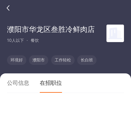
濮阳市华龙区叁胜冷鲜肉店
10人以下
餐饮
环境好
濮阳市
工作轻松
长白班
公司信息
在招职位