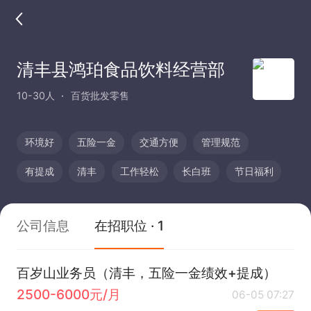
清丰县鸿珀食品饮料经营部
10-30人
百货批发零售
环境好
五险一金
交通方便
管理规范
有提成
清丰
工作轻松
长白班
节日福利
公司信息
在招职位 · 1
百岁山业务员（清丰，五险一金绩效+提成）
2500-6000元/月
06-05 07:27