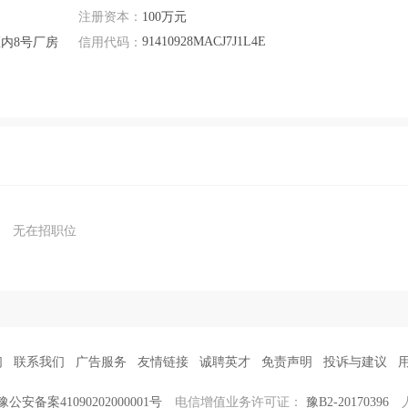
注册资本：
100万元
91410928MACJ7J1L4E
内8号厂房
信用代码：
无在招职位
们
联系我们
广告服务
友情链接
诚聘英才
免责声明
投诉与建议
豫公安备案41090202000001号
电信增值业务许可证：
豫B2-20170396