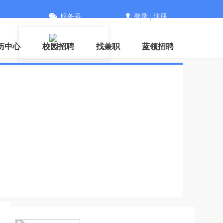
服务号
登录
|
注册
历中心
校园招聘
找兼职
蓝领招聘