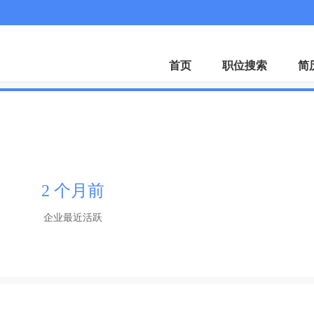
首页
职位搜索
简
2 个月前
企业最近活跃