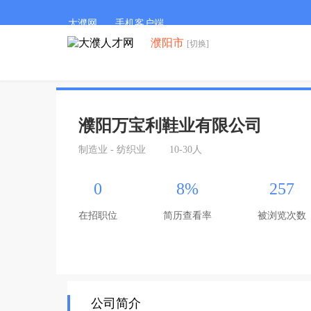
大濮网
手机客户端
濮阳市
[切换]
濮阳万宝利鞋业有限公司
制造业 - 纺织业
10-30人
0
8%
257
在招职位
简历查看率
被浏览次数
公司简介