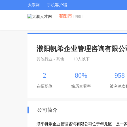
大濮网
手机客户端
濮阳市
[切换]
濮阳帆希企业管理咨询有限公
其他行业 - 其他
10人以下
2
80%
958
在招职位
简历查看率
被浏览次
公司简介
濮阳帆希企业管理咨询有限公司位于华龙区，是一家