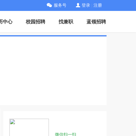
服务号
登录
|
注册
历中心
校园招聘
找兼职
蓝领招聘
微信扫一扫