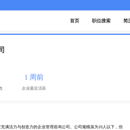
首页
职位搜索
简
司
1 周前
数
企业最近活跃
充满活力与创造力的企业管理咨询公司。公司规模虽为10人以下，但