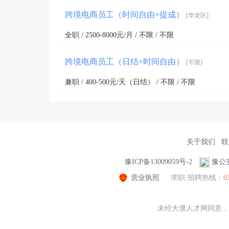
跨境电商员工（时间自由+提成）
[华龙区]
全职 / 2500-8000元/月 / 不限 / 不限
跨境电商员工（日结+时间自由）
[不限]
兼职 / 400-500元/天（日结） / 不限 / 不限
关于我们
联
豫ICP备13009059号-2
豫公安
营业执照
求职·招聘热线：
0
未经大濮人才网同意，不