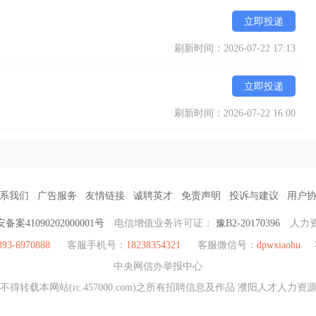
立即投递
刷新时间：2026-07-22 17:13
立即投递
刷新时间：2026-07-22 16:00
系我们
广告服务
友情链接
诚聘英才
免责声明
投诉与建议
用户
备案41090202000001号
电信增值业务许可证：
豫B2-20170396
人力
393-6970888
客服手机号：
18238354321
客服微信号：
dpwxiaohu
中央网信办举报中心
得转载本网站(rc.457000.com)之所有招聘信息及作品 濮阳人才人力