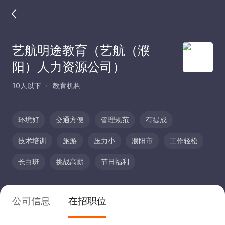
艺航明途教育（艺航（濮
阳）人力资源公司）
10人以下
教育机构
环境好
交通方便
管理规范
有提成
技术培训
旅游
压力小
濮阳市
工作轻松
长白班
挑战高薪
节日福利
公司信息
在招职位