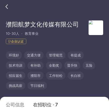
濮阳航梦文化传媒有限公司
10-30人
教育事业
企业认证
环境好
交通方便
管理规范
有提成
技术培训
有补助
全勤奖
晋升快
五险
招应届生
濮阳市
工作轻松
长白班
挑战高薪
节日福利
公司信息
在招职位 · 7