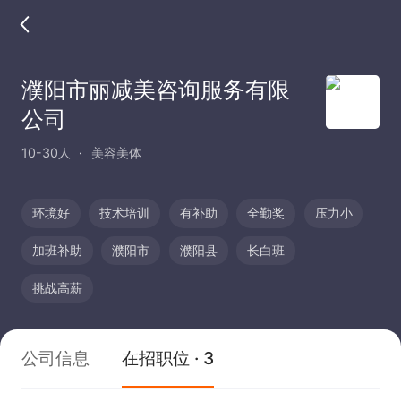
濮阳市丽减美咨询服务有限
公司
10-30人
美容美体
环境好
技术培训
有补助
全勤奖
压力小
加班补助
濮阳市
濮阳县
长白班
挑战高薪
公司信息
在招职位 · 3