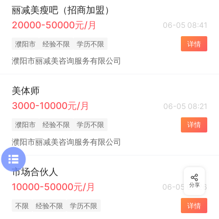
丽减美瘦吧（招商加盟）
20000-50000元/月
06-05 08:41
濮阳市
经验不限
学历不限
详情
濮阳市丽减美咨询服务有限公司
美体师
3000-10000元/月
06-05 08:21
濮阳市
经验不限
学历不限
详情
濮阳市丽减美咨询服务有限公司
市场合伙人
10000-50000元/月
分享
06-05 05:26
不限
经验不限
学历不限
详情