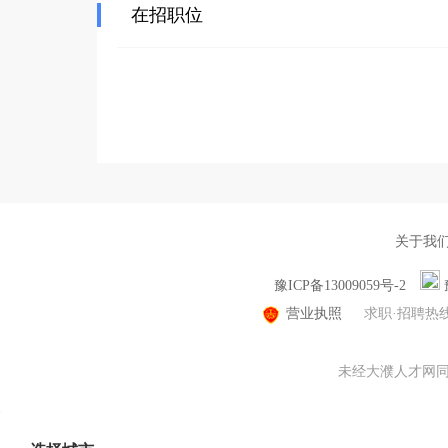
在招职位
关于我
豫ICP备13009059号-2
营业执照
求职·招聘热
未经大濮人才网同意