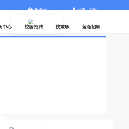
服务号
登录
|
注册
历中心
校园招聘
找兼职
蓝领招聘