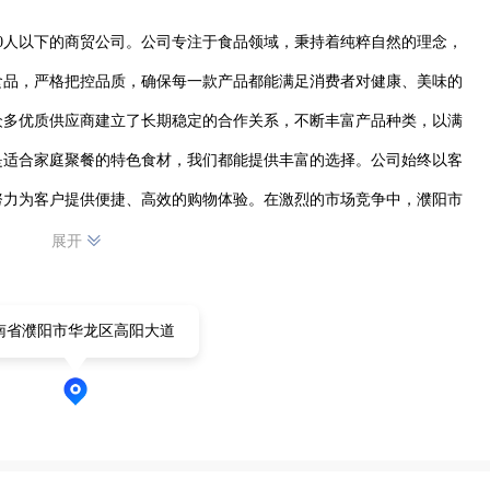
0人以下的商贸公司。公司专注于食品领域，秉持着纯粹自然的理念，
食品，严格把控品质，确保每一款产品都能满足消费者对健康、美味的
众多优质供应商建立了长期稳定的合作关系，不断丰富产品种类，以满
是适合家庭聚餐的特色食材，我们都能提供丰富的选择。公司始终以客
努力为客户提供便捷、高效的购物体验。在激烈的市场竞争中，濮阳市
产品服务，逐渐赢得了客户的信赖和认可，正稳步发展，向着成为濮阳
展开
南省濮阳市华龙区高阳大道