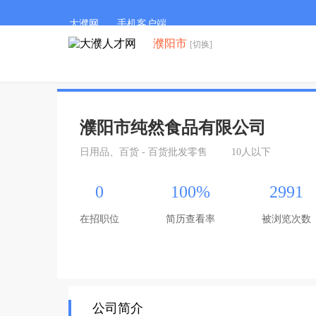
大濮网
手机客户端
濮阳市
[切换]
濮阳市纯然食品有限公司
日用品、百货 - 百货批发零售
10人以下
0
100%
2991
在招职位
简历查看率
被浏览次数
公司简介