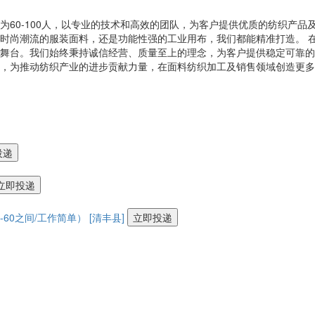
60-100人，以专业的技术和高效的团队，为客户提供优质的纺织产品
时尚潮流的服装面料，还是功能性强的工业用布，我们都能精准打造。 
舞台。我们始终秉持诚信经营、质量至上的理念，为客户提供稳定可靠的
，为推动纺织产业的进步贡献力量，在面料纺织加工及销售领域创造更多
投递
立即投递
-60之间/工作简单）
[清丰县]
立即投递