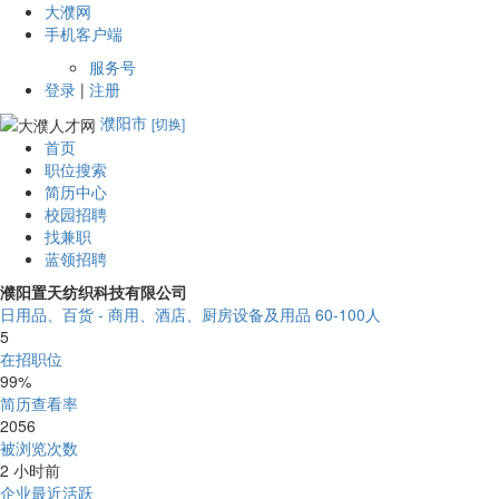
大濮网
手机客户端
服务号
登录
|
注册
濮阳市
[切换]
首页
职位搜索
简历中心
校园招聘
找兼职
蓝领招聘
濮阳置天纺织科技有限公司
日用品、百货 - 商用、酒店、厨房设备及用品
60-100人
5
在招职位
99%
简历查看率
2056
被浏览次数
2 小时前
企业最近活跃