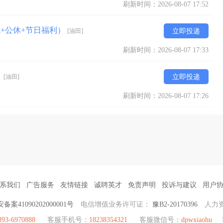
刷新时间：2026-08-07 17:52
+公休+节日福利）
[油田]
立即投递
刷新时间：2026-08-07 17:33
）
[油田]
立即投递
刷新时间：2026-08-07 17:26
系我们
广告服务
友情链接
诚聘英才
免责声明
投诉与建议
用户
备案41090202000001号
电信增值业务许可证：
豫B2-20170396
人力
393-6970888
客服手机号：
18238354321
客服微信号：
dpwxiaohu