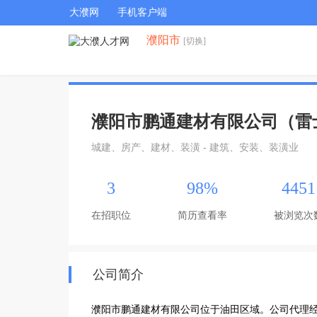
大濮网
手机客户端
濮阳市
[切换]
濮阳市鹏通建材有限公司（雷
城建、房产、建材、装潢 - 建筑、安装、装潢业
3
98%
4451
在招职位
简历查看率
被浏览次
公司简介
濮阳市鹏通建材有限公司位于油田区域。公司代理