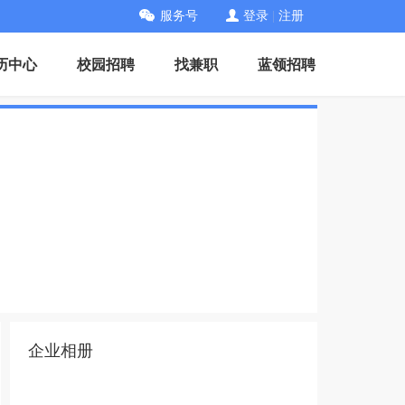
服务号
登录
|
注册
历中心
校园招聘
找兼职
蓝领招聘
企业相册