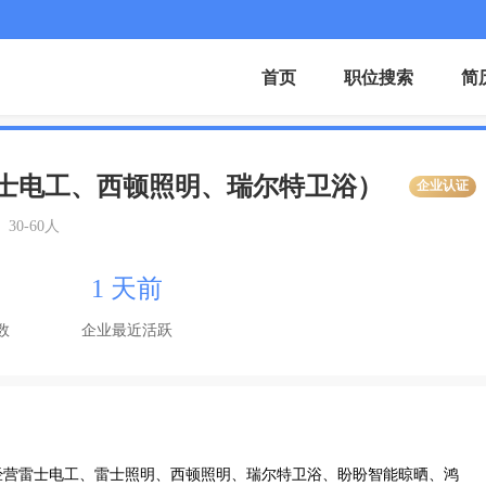
首页
职位搜索
简
士电工、西顿照明、瑞尔特卫浴）
企业认证
30-60人
1 天前
数
企业最近活跃
经营雷士电工、雷士照明、西顿照明、瑞尔特卫浴、盼盼智能晾晒、鸿