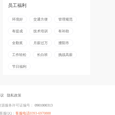
员工福利
环境好
交通方便
管理规范
有提成
技术培训
有补助
全勤奖
月薪过万
濮阳市
工作轻松
长白班
挑战高薪
节日福利
协议
隐私政策
资源服务许可证编号：
0901000313
客服QQ：
客服电话0393-6970888