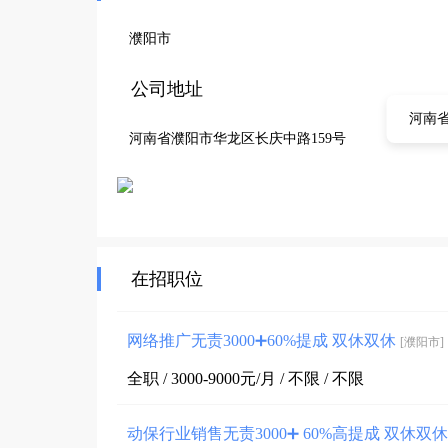
濮阳市
公司地址
河南省
河南省濮阳市华龙区长庆中路159号
在招职位
网络推广无责3000➕60%提成 双休双休
[濮阳市]
全职 / 3000-9000元/月 / 不限 / 不限
动保行业销售无责3000➕ 60%高提成 双休双