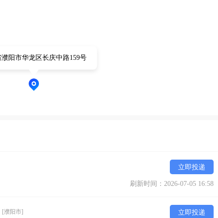
濮阳市华龙区长庆中路159号
立即投递
刷新时间：2026-07-05 16:58
休
[濮阳市]
立即投递