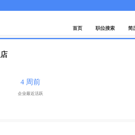
首页
职位搜索
简
健店
4 周前
企业最近活跃