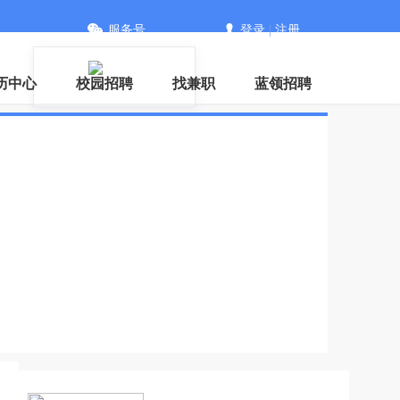
服务号
登录
|
注册
历中心
校园招聘
找兼职
蓝领招聘