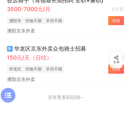
驻店骑手（肯德基长期招聘 全职+兼职)
3500-7000元/月
6天前
濮阳市
经验不限
学历不限
详情
濮阳京东外卖
华龙区京东外卖众包骑士招募
兼
150元/天（日结）
6天前
分享
华龙区
经验不限
学历不限
详情
濮阳京东外卖
没有更多职位啦~