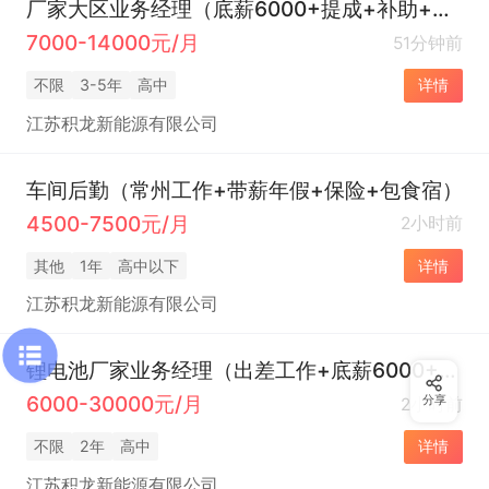
厂家大区业务经理（底薪6000+提成+补助+大公司前景好）
7000-14000元/月
51分钟前
不限
3-5年
高中
详情
江苏积龙新能源有限公司
车间后勤（常州工作+带薪年假+保险+包食宿）
4500-7500元/月
2小时前
其他
1年
高中以下
详情
江苏积龙新能源有限公司
锂电池厂家业务经理（出差工作+底薪6000+高提成+补助）
6000-30000元/月
分享
2小时前
不限
2年
高中
详情
江苏积龙新能源有限公司