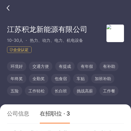
江苏积龙新能源有限公司
10-30人
热力、动力、电力、机电设备
企业认证
环境好
交通方便
有提成
有年假
有补助
年终奖
全勤奖
包食宿
车贴
加班补助
五险
工作轻松
长白班
挑战高薪
工作餐
公司信息
在招职位 · 3