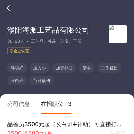
濮阳海派工艺品有限公司
30-60人
工艺品、礼品、珠宝、玉器
企业认证
环境好
压力小
加班补助
清丰
工作轻松
长白班
节日福利
公司信息
在招职位 · 3
品检员3500元起（长白班➕补助）可直接打电话
3500-4500元/月
3小时前