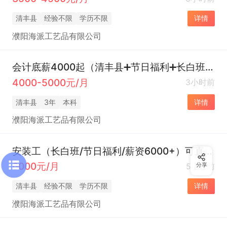
清丰县
经验不限
学历不限
详情
濮阳海派工艺品有限公司
会计底薪4000起（清丰县➕节日福利➕长白班）可直接打电话
4000-5000元/月
3小时前
清丰县
3年
本科
详情
濮阳海派工艺品有限公司
安装工（长白班/节日福利/薪资6000+）可直接打电话
6000元/月
5小时前
分享
清丰县
经验不限
学历不限
详情
濮阳海派工艺品有限公司