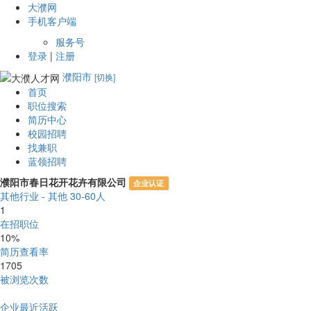
大濮网
手机客户端
服务号
登录
|
注册
濮阳市
[切换]
首页
职位搜索
简历中心
校园招聘
找兼职
蓝领招聘
濮阳市春日花开花卉有限公司
企业认证
其他行业 - 其他
30-60人
1
在招职位
10%
简历查看率
1705
被浏览次数
企业最近活跃