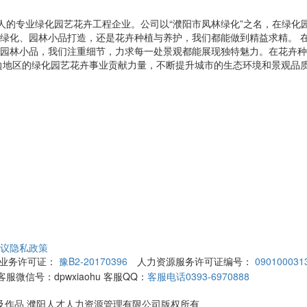
0人的专业绿化园艺花卉工程企业。公司以“濮阳市凤林绿化”之名，在绿
绿化、园林小品打造，还是花卉种植与养护，我们都能做到精益求精。 
园林小品，我们注重细节，力求每一处景观都能展现独特魅力。在花卉种
边地区的绿化园艺花卉事业贡献力量，不断提升城市的生态环境和景观品
议
隐私政策
业务许可证：
豫B2-20170396
人力资源服务许可证编号：
090100031
客服微信号：
dpwxiaohu
客服QQ：
客服电话0393-6970888
聘信息及作品 濮阳人才人力资源管理有限公司版权所有