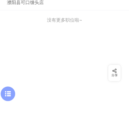
濮阳县可口馒头店
没有更多职位啦~
分享