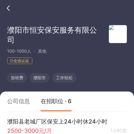
濮阳市恒安保安服务有限公
司
100-1000人
其他
企业认证
加班费
濮阳市
工作轻松
公司信息
在招职位 · 6
濮阳县老城厂区保安上24小时休24小时
2500-3000元/月
1小时前