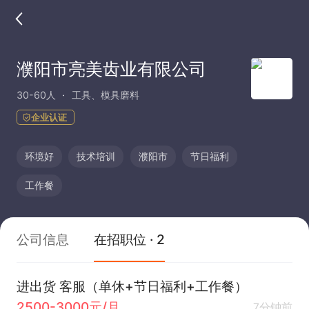
濮阳市亮美齿业有限公司
30-60人
工具、模具磨料
企业认证
环境好
技术培训
濮阳市
节日福利
工作餐
公司信息
在招职位 · 2
进出货 客服（单休+节日福利+工作餐）
2500-3000元/月
7分钟前